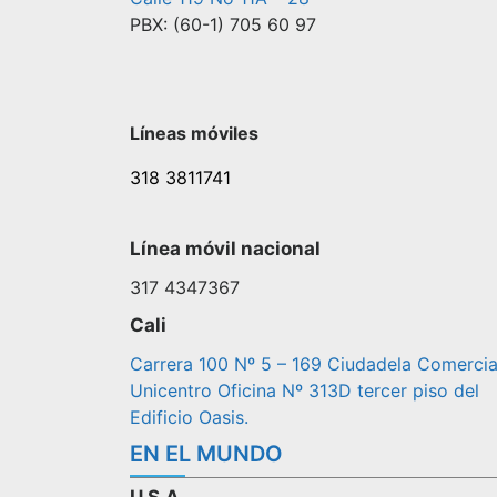
PBX: (60-1) 705 60 97
Líneas móviles
318 3811741
Línea móvil nacional
317 4347367
Cali
Carrera 100 Nº 5 – 169 Ciudadela Comercia
Unicentro Oficina Nº 313D tercer piso del
Edificio Oasis.
EN EL MUNDO
U.S.A.