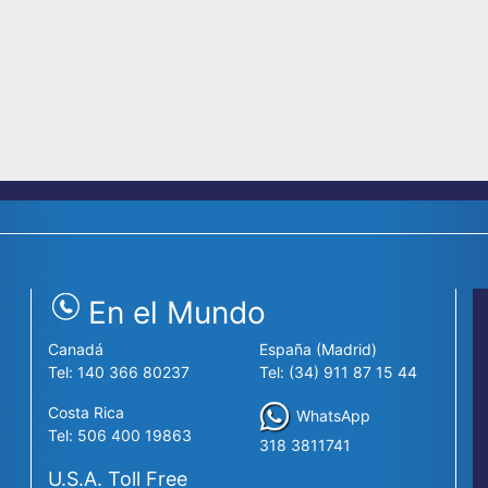
En el Mundo
Canadá
España (Madrid)
Tel: 140 366 80237
Tel: (34) 911 87 15 44
9
Costa Rica
WhatsApp
Tel: 506 400 19863
318 3811741
U.S.A. Toll Free