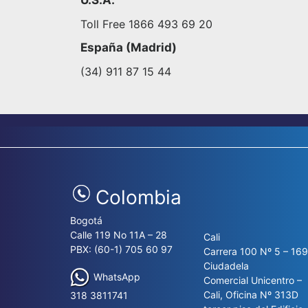
Toll Free 1866 493 69 20
España (Madrid)
(34) 911 87 15 44
Colombia
Bogotá
Calle 119 No 11A – 28
Cali
PBX: (60-1) 705 60 97
Carrera 100 Nº 5 – 16
Ciudadela
WhatsApp
Comercial Unicentro –
Cali, Oficina Nº 313D
318 3811741