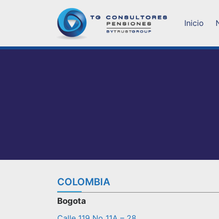
Inicio
COLOMBIA
Bogota
Calle 119 No 11A – 28