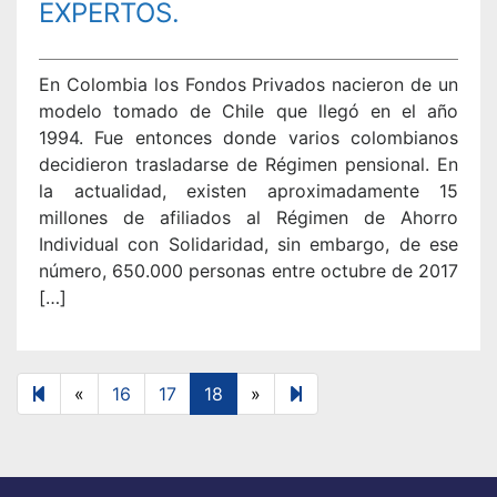
EXPERTOS.
En Colombia los Fondos Privados nacieron de un
modelo tomado de Chile que llegó en el año
1994. Fue entonces donde varios colombianos
decidieron trasladarse de Régimen pensional. En
la actualidad, existen aproximadamente 15
millones de afiliados al Régimen de Ahorro
Individual con Solidaridad, sin embargo, de ese
número, 650.000 personas entre octubre de 2017
[…]
Previous
Next
19
«
16
17
18
»
page
page