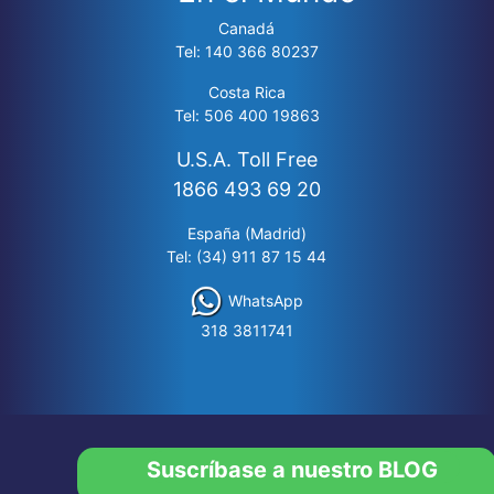
Canadá
Tel: 140 366 80237
Costa Rica
Tel: 506 400 19863
U.S.A. Toll Free
1866 493 69 20
España (Madrid)
Tel: (34) 911 87 15 44
WhatsApp
318 3811741
Suscríbase a nuestro BLOG