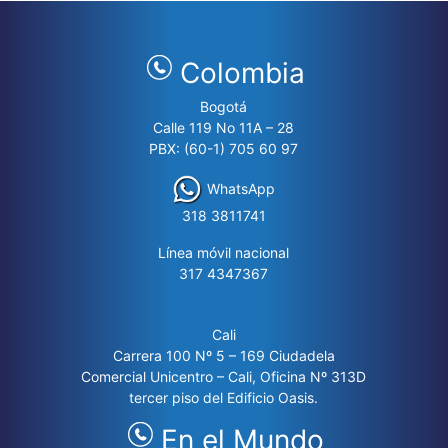
Colombia
Bogotá
Calle 119 No 11A – 28
PBX: (60-1) 705 60 97
WhatsApp
318 3811741
Línea móvil nacional
317 4347367
Cali
Carrera 100 Nº 5 – 169 Ciudadela
Comercial Unicentro – Cali, Oficina Nº 313D
tercer piso del Edificio Oasis.
En el Mundo